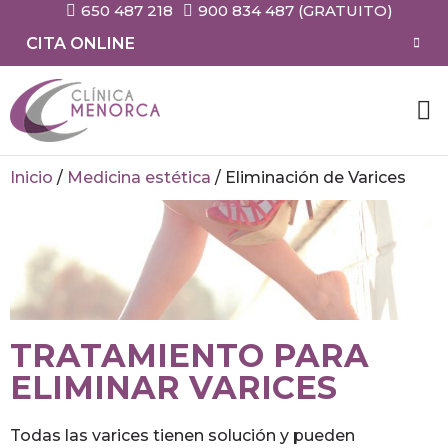
650 487 218
900 834 487 (GRATUITO)
CITA ONLINE
Inicio
/
Medicina estética
/
Eliminación de Varices
TRATAMIENTO PARA
ELIMINAR VARICES
Todas las varices tienen solución y pueden