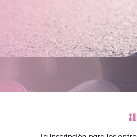
¡
La inscripción para los ent