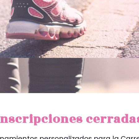
Inscripciones cerrada
renamientos personalizados para la Carr