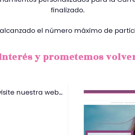
finalizado.
alcanzado el número máximo de partici
nterés y prometemos volver
visite nuestra web…