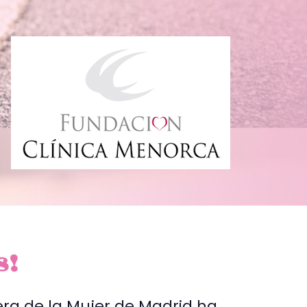
s!
era de la Mujer de Madrid ha